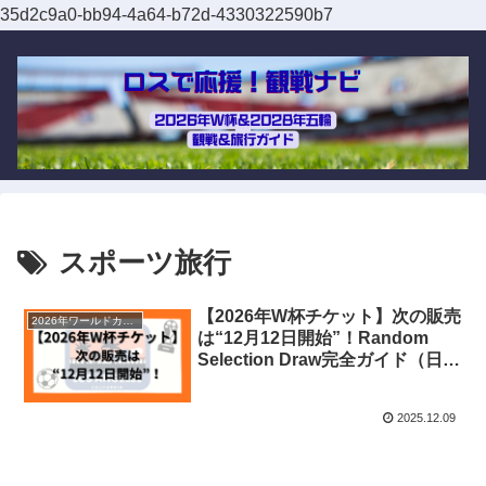
35d2c9a0-bb94-4a64-b72d-4330322590b7
スポーツ旅行
【2026年W杯チケット】次の販売
2026年ワールドカップ
は“12月12日開始”！Random
Selection Draw完全ガイド（日本
時間まとめ）
2025.12.09