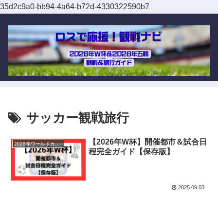
35d2c9a0-bb94-4a64-b72d-4330322590b7
サッカー観戦旅行
【2026年W杯】開催都市＆試合日
2026年ワールドカップ
程完全ガイド【保存版】
2025.09.03