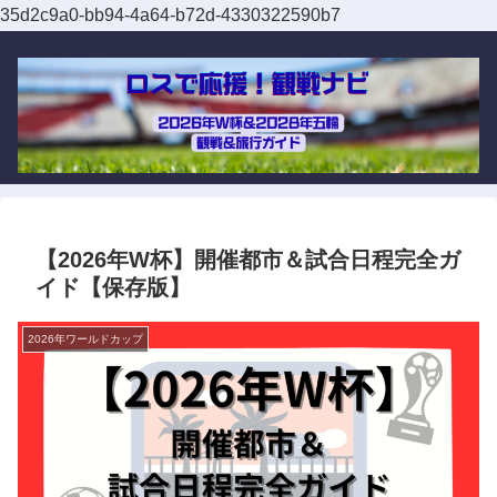
35d2c9a0-bb94-4a64-b72d-4330322590b7
【2026年W杯】開催都市＆試合日程完全ガ
イド【保存版】
2026年ワールドカップ