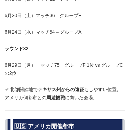
6月20日（土）マッチ36 – グループF
6月24日（水）マッチ54 – グループA
ラウンド32
6月29日（月）｜マッチ75 グループF 1位 vs グループC
の2位
✅ 北部開催地で
テキサス州からの遠征
もしやすい位置。
アメリカ側都市との
周遊観戦
に向いた会場。
🇺🇸 アメリカ開催都市