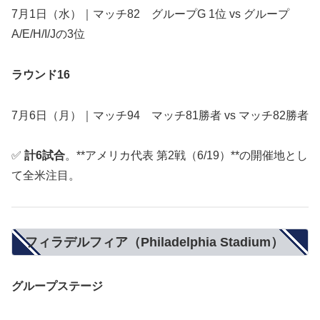
7月1日（水）｜マッチ82 グループG 1位 vs グループ
A/E/H/I/Jの3位
ラウンド16
7月6日（月）｜マッチ94 マッチ81勝者 vs マッチ82勝者
✅
計6試合
。**アメリカ代表 第2戦（6/19）**の開催地とし
て全米注目。
フィラデルフィア（Philadelphia Stadium）
グループステージ