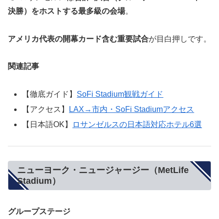
決勝）をホストする最多級の会場
。
アメリカ代表の開幕カード含む重要試合
が目白押しです。
関連記事
【徹底ガイド】
SoFi Stadium観戦ガイド
【アクセス】
LAX→市内・SoFi Stadiumアクセス
【日本語OK】
ロサンゼルスの日本語対応ホテル6選
ニューヨーク・ニュージャージー（MetLife
Stadium）
グループステージ