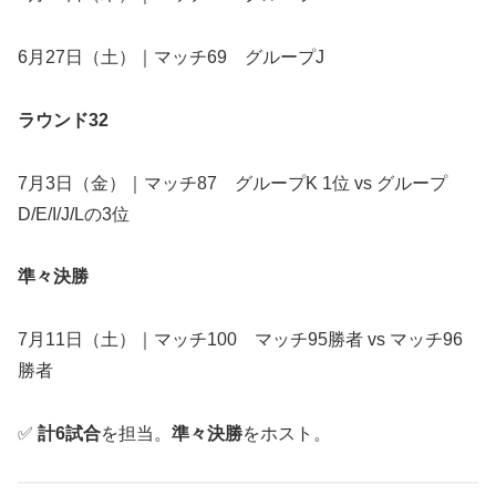
6月27日（土）｜マッチ69 グループJ
ラウンド32
7月3日（金）｜マッチ87 グループK 1位 vs グループ
D/E/I/J/Lの3位
準々決勝
7月11日（土）｜マッチ100 マッチ95勝者 vs マッチ96
勝者
✅
計6試合
を担当。
準々決勝
をホスト。