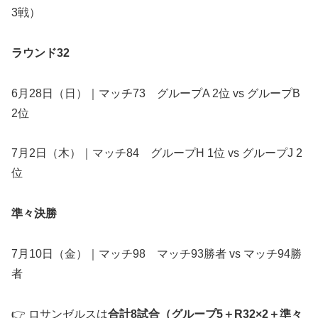
3戦）
ラウンド32
6月28日（日）｜マッチ73 グループA 2位 vs グループB
2位
7月2日（木）｜マッチ84 グループH 1位 vs グループJ 2
位
準々決勝
7月10日（金）｜マッチ98 マッチ93勝者 vs マッチ94勝
者
👉 ロサンゼルスは
合計8試合（グループ5＋R32×2＋準々