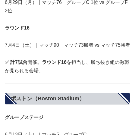
6月29日（月）｜マッチ76 グループC 1位 vs グループF
2位
ラウンド16
7月4日（土）｜マッチ90 マッチ73勝者 vs マッチ75勝者
✅
計7試合
開催。
ラウンド16
を担当し、勝ち抜き組の激戦
が見られる会場。
ボストン（Boston Stadium）
グループステージ
6月13日（土）｜マッチ5 グループC