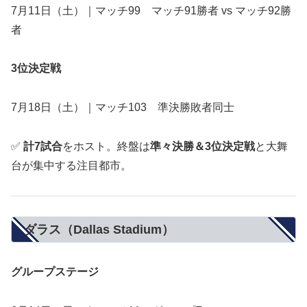
7月11日（土）｜マッチ99 マッチ91勝者 vs マッチ92勝
者
3位決定戦
7月18日（土）｜マッチ103 準決勝敗者同士
✅
計7試合
をホスト。終盤は
準々決勝＆3位決定戦
と大舞
台が集中する注目都市。
ダラス（Dallas Stadium）
グループステージ