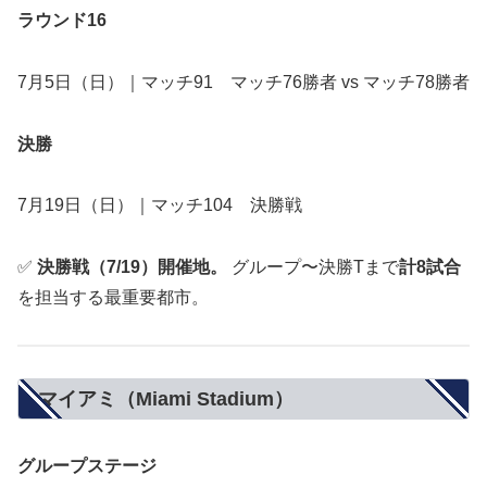
ラウンド16
7月5日（日）｜マッチ91 マッチ76勝者 vs マッチ78勝者
決勝
7月19日（日）｜マッチ104 決勝戦
✅
決勝戦（7/19）開催地。
グループ〜決勝Tまで
計8試合
を担当する最重要都市。
マイアミ（Miami Stadium）
グループステージ