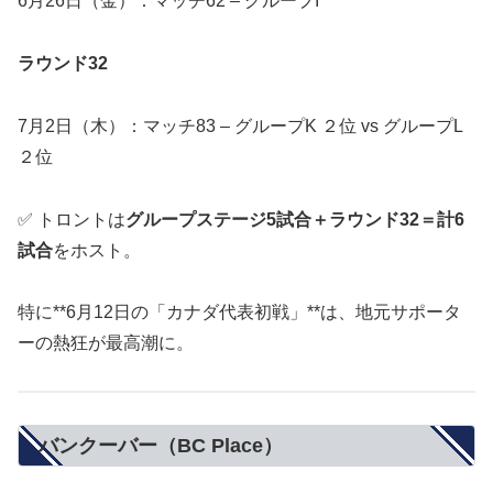
6月26日（金）：マッチ62 – グループI
ラウンド32
7月2日（木）：マッチ83 – グループK ２位 vs グループL
２位
✅ トロントは
グループステージ5試合＋ラウンド32＝計6
試合
をホスト。
特に**6月12日の「カナダ代表初戦」**は、地元サポータ
ーの熱狂が最高潮に。
バンクーバー（BC Place）