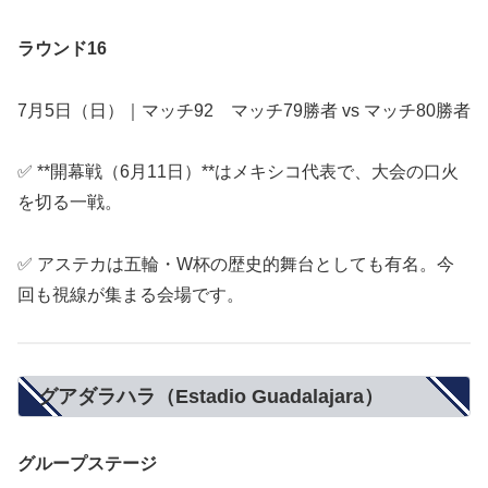
ラウンド16
7月5日（日）｜マッチ92 マッチ79勝者 vs マッチ80勝者
✅ **開幕戦（6月11日）**はメキシコ代表で、大会の口火
を切る一戦。
✅ アステカは五輪・W杯の歴史的舞台としても有名。今
回も視線が集まる会場です。
グアダラハラ（Estadio Guadalajara）
グループステージ